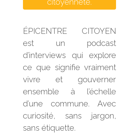
citoyenneté.
ÉPICENTRE CITOYEN
est un podcast
d’interviews qui explore
ce que signifie vraiment
vivre et gouverner
ensemble à l’échelle
d’une commune. Avec
curiosité, sans jargon,
sans étiquette.