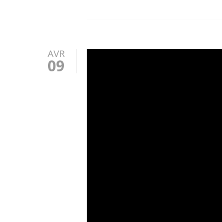
AVR
09