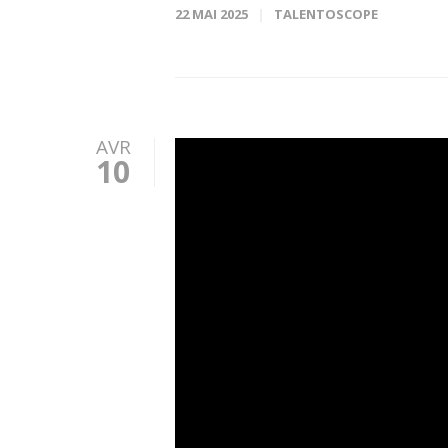
22 MAI 2025
TALENTOSCOPE
AVR
10