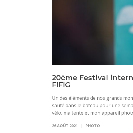
20ème Festival intern
FIFIG
Un des éléments de nos grands momen
sauté dans le bateau pour une sem
vélo, ma tente et mon appareil photo, 
26 AOÛT 2021
PHOTO