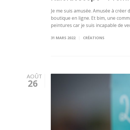
Je me suis amusée. Amusée à créer d
boutique en ligne. Et bim, une comm
peintures car je suis incapable de ven
31 MARS 2022
CRÉATIONS
AOÛT
26