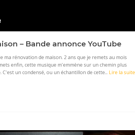
aison – Bande annonce YouTube
 de ma rénovation de maison. 2 ans que je remets au mois
 mets enfin, cette musique m'emmène sur un chemin plus
 C'est un condensé, ou un échantillon de cette...
Lire la suite