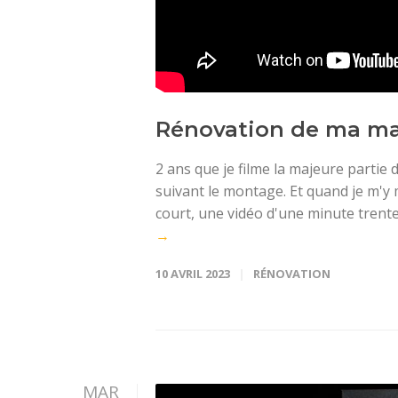
Rénovation de ma m
2 ans que je filme la majeure partie
suivant le montage. Et quand je m'y
court, une vidéo d'une minute trente.
→
10 AVRIL 2023
RÉNOVATION
MAR