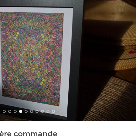
mière commande