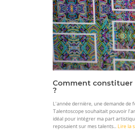
Comment constituer 
?
L'année dernière, une demande de f
Talentoscope souhaitait pouvoir l'ani
idéal pour intégrer ma part artistiq
reposaient sur mes talents...
Lire la 