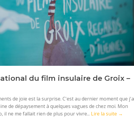
ational du film insulaire de Groix –
ts de joie est la surprise. C'est au dernier moment que j'a
aine de dépaysement à quelques vagues de chez moi. Mon
il ne me fallait rien de plus pour vivre...
Lire la suite →