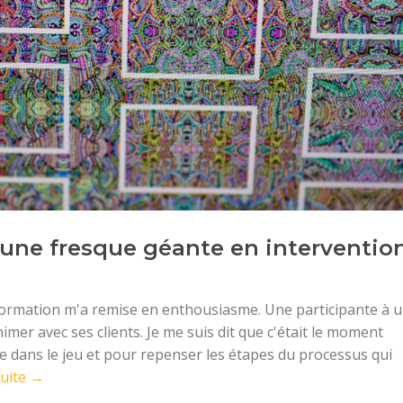
une fresque géante en interventio
ormation m'a remise en enthousiasme. Une participante à 
mer avec ses clients. Je me suis dit que c'était le moment
ue dans le jeu et pour repenser les étapes du processus qui
suite →