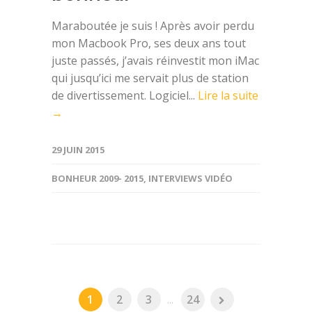
Maraboutée je suis ! Après avoir perdu
mon Macbook Pro, ses deux ans tout
juste passés, j’avais réinvestit mon iMac
qui jusqu’ici me servait plus de station
de divertissement. Logiciel...
Lire la suite
→
29 JUIN 2015
BONHEUR 2009- 2015
,
INTERVIEWS VIDÉO
1
2
3
...
24