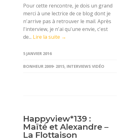
Pour cette rencontre, je dois un grand
merci à une lectrice de ce blog dont je
n'arrive pas à retrouver le mail. Après
l'interview, je n'ai qu'une envie, c'est
de...
Lire la suite →
5 JANVIER 2016
BONHEUR 2009- 2015
,
INTERVIEWS VIDÉO
Happyview*139 :
Maïté et Alexandre –
La Flottaison