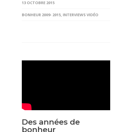
13 OCTOBRE 2015
BONHEUR 2009- 2015
,
INTERVIEWS VIDÉO
Des années de
bonheur