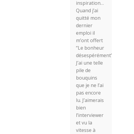
inspiration…
Quand j’ai
quitté mon
dernier
emploi il
m’ont offert
“Le bonheur
désespérément”.
J’ai une telle
pile de
bouquins
que je ne l’ai
pas encore
lu. J’aimerais
bien
l’interviewer
et vu la
vitesse à