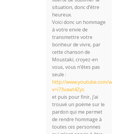
situation, donc d’être
heureux.
Voici donc un hommage
à votre envie de
transmettre votre
bonheur de vivre, par
cette chanson de
Moustaki, croyez-en
vous, vous n’êtes pas
seule :
http://www.youtube.com/watch?
v=i73vawI4Zys
et puis pour finir, j’ai
trouvé un poème sur le
pardon qui me permet
de rendre hommage à
toutes ces personnes