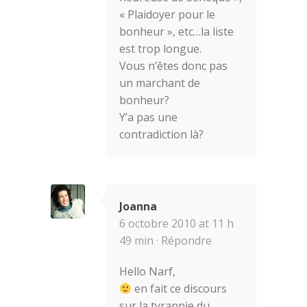
« Plaidoyer pour le
bonheur », etc…la liste
est trop longue.
Vous n’êtes donc pas
un marchant de
bonheur?
Y’a pas une
contradiction là?
Joanna
6 octobre 2010 at 11 h
49 min ·
Répondre
Hello Narf,
en fait ce discours
sur la tyrannie du