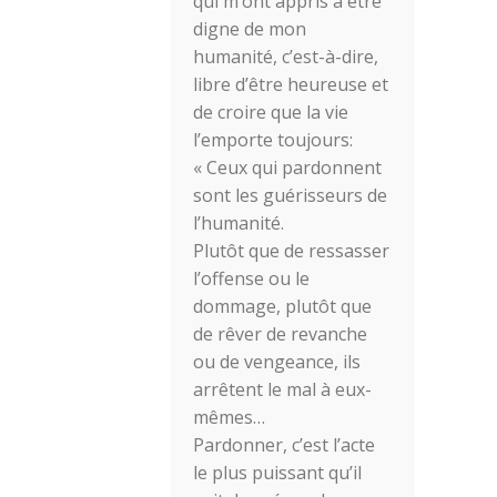
qui m’ont appris à être
digne de mon
humanité, c’est-à-dire,
libre d’être heureuse et
de croire que la vie
l’emporte toujours:
« Ceux qui pardonnent
sont les guérisseurs de
l’humanité.
Plutôt que de ressasser
l’offense ou le
dommage, plutôt que
de rêver de revanche
ou de vengeance, ils
arrêtent le mal à eux-
mêmes…
Pardonner, c’est l’acte
le plus puissant qu’il