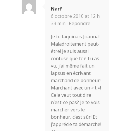
Narf
6 octobre 2010 at 12 h
33 min ·
Répondre
Je te taquinais Joanna!
Maladroitement peut-
être! Je suis aussi
confuse que toi! Tu as
vu, j’ai même fait un
lapsus en écrivant
marchand de bonheur!
Marchant avec un « t »!
Cela veut tout dire
n’est-ce pas? Je te vois
marcher vers le
bonheur, c’est sûr! Et
j’apprécie ta démarche!