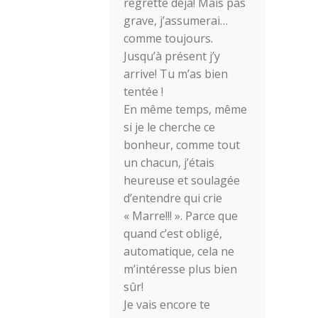
regrette déja! Mais pas
grave, j’assumerai…
comme toujours.
Jusqu’à présent j’y
arrive! Tu m’as bien
tentée !
En même temps, même
si je le cherche ce
bonheur, comme tout
un chacun, j’étais
heureuse et soulagée
d’entendre qui crie
« Marre!!! ». Parce que
quand c’est obligé,
automatique, cela ne
m’intéresse plus bien
sûr!
Je vais encore te