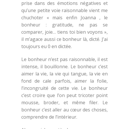
prise dans des émotions négatives et
qu’une petite voie raisonnable vient me
chuchoter « mais enfin Joanna , le
bonheur : gratitude, ne pas se
comparer, joie… tiens toi bien voyons »,
il m’agace aussi ce bonheur là, dicté. J’ai
toujours eu 0 en dictée.
Le bonheur n’est pas raisonnable, il est
intense, il bouillonne. Le bonheur c’est
aimer la vie, la vie qui tangue, la vie en
fond de cale parfois, aimer la folie,
l’incongruité de cette vie. Le bonheur
c’est croire que l’on peut tricoter point
mousse, broder, et même filer. Le
bonheur c’est aller au cœur des choses,
comprendre de l’intérieur.