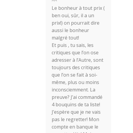
^^
Le bonheur à tout prix (
ben oui, sûr, il a un
prix!) on pourrait dire
aussi le bonheur
malgré tout!
Et puis , tu sais, les
critiques que l’on ose
adresser à l’Autre, sont
toujours des critiques
que l’on se fait à soi-
même, plus ou moins
inconsciemment. La
preuve? J’ai commandé
4 bouquins de ta liste!
J’espère que je ne vais
pas le regretter! Mon
compte en banque le