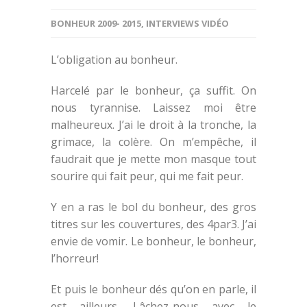
BONHEUR 2009- 2015
,
INTERVIEWS VIDÉO
L’obligation au bonheur.
Harcelé par le bonheur, ça suffit. On
nous tyrannise. Laissez moi être
malheureux. J’ai le droit à la tronche, la
grimace, la colère. On m’empêche, il
faudrait que je mette mon masque tout
sourire qui fait peur, qui me fait peur.
Y en a ras le bol du bonheur, des gros
titres sur les couvertures, des 4par3. J’ai
envie de vomir. Le bonheur, le bonheur,
l’horreur!
Et puis le bonheur dés qu’on en parle, il
est ailleurs. Lâchez-nous avec le