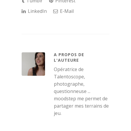
Tumblr
Pinterest
LinkedIn
E-Mail
A PROPOS DE
L'AUTEURE
Opératrice de
Talentoscope,
photographe,
questionneuse ...
moodstep me permet de
partager mes terrains de
jeu.