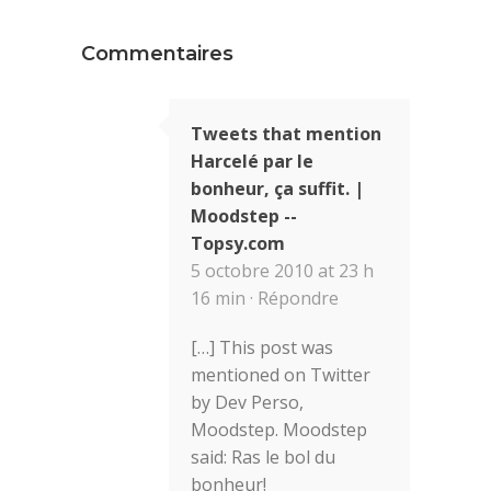
Commentaires
Tweets that mention
Harcelé par le
bonheur, ça suffit. |
Moodstep --
Topsy.com
5 octobre 2010 at 23 h
16 min ·
Répondre
[…] This post was
mentioned on Twitter
by Dev Perso,
Moodstep. Moodstep
said: Ras le bol du
bonheur!