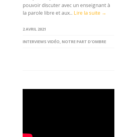
pouvoir discuter avec un enseignant à
la parole libre et aux...
Lire la suite →
2 AVRIL 2021
INTERVIEWS VIDÉO
,
NOTRE PART D'OMBRE