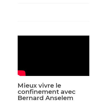
Mieux vivre le
confinement avec
Bernard Anselem