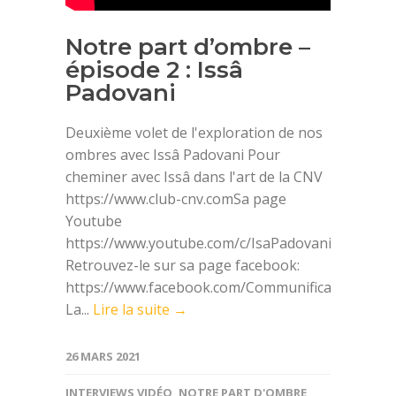
Notre part d’ombre –
épisode 2 : Issâ
Padovani
Deuxième volet de l'exploration de nos
ombres avec Issâ Padovani Pour
cheminer avec Issâ dans l'art de la CNV
https://www.club-cnv.com​Sa page
Youtube
https://www.youtube.com/c/IsaPadovani​
Retrouvez-le sur sa page facebook:
https://www.facebook.com/Communification
La...
Lire la suite →
26 MARS 2021
INTERVIEWS VIDÉO
,
NOTRE PART D'OMBRE