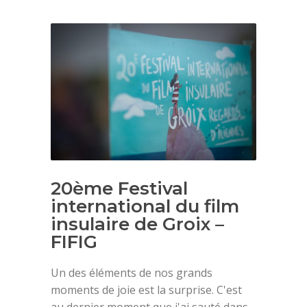
20ème Festival
international du film
insulaire de Groix –
FIFIG
Un des éléments de nos grands
moments de joie est la surprise. C'est
au dernier moment que j'ai sauté dans