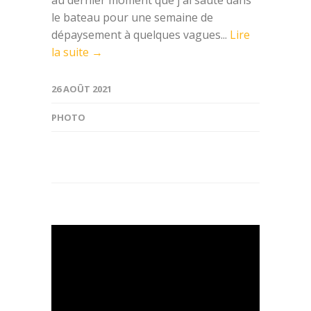
le bateau pour une semaine de
dépaysement à quelques vagues...
Lire
la suite →
26 AOÛT 2021
PHOTO