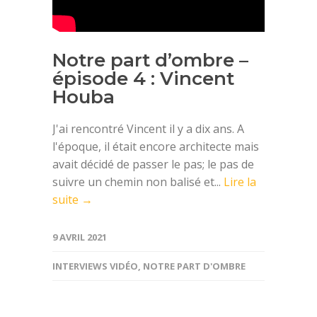
Notre part d’ombre –
épisode 4 : Vincent
Houba
J'ai rencontré Vincent il y a dix ans. A
l'époque, il était encore architecte mais
avait décidé de passer le pas; le pas de
suivre un chemin non balisé et...
Lire la
suite →
9 AVRIL 2021
INTERVIEWS VIDÉO
,
NOTRE PART D'OMBRE