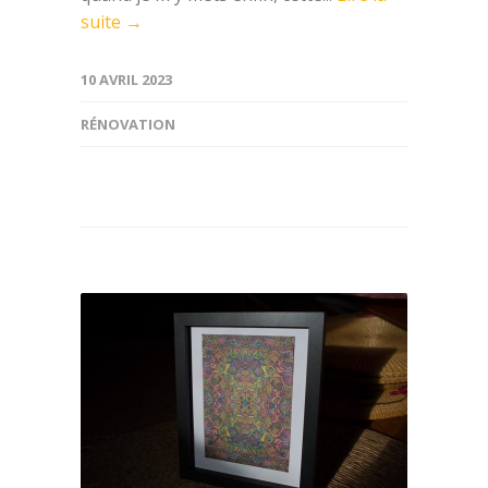
suite →
10 AVRIL 2023
RÉNOVATION