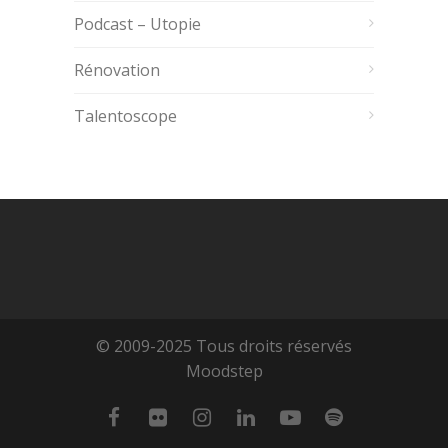
Podcast – Utopie
Rénovation
Talentoscope
© 2009-2025 Tous droits réservés
Moodstep