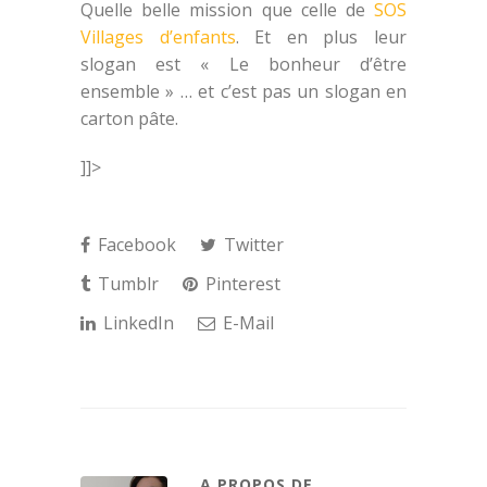
Quelle belle mission que celle de
SOS
Villages d’enfants
. Et en plus leur
slogan est « Le bonheur d’être
ensemble » … et c’est pas un slogan en
carton pâte.
]]>
Facebook
Twitter
Tumblr
Pinterest
LinkedIn
E-Mail
A PROPOS DE