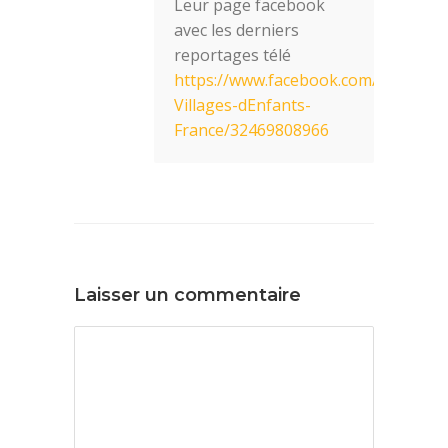
Leur page facebook
avec les derniers
reportages télé
https://www.facebook.com/pages/S
Villages-dEnfants-
France/32469808966
Laisser un commentaire