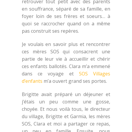
retrouver tout petit avec des parents
en souffrance, séparé de sa famille, en
foyer loin de ses frères et soeurs… à
quoi se raccrocher quand on a même
pas construit ses repères.
Je voulais en savoir plus et rencontrer
ces mères SOS qui consacrent une
partie de leur vie à accueillir et chérir
ces enfants ballotés. Clara m’a emmené
dans ce voyage et
SOS Villages
d’enfants
m’a ouvert grand ses portes.
Brigitte avait préparé un déjeuner et
j’étais un peu comme une gosse,
choyée. Et nous voilà tous, le directeur
du village, Brigitte et Garmia, les mères
SOS, Clara et moi a partager ce repas,
un peu en famille. Ensuite, nous