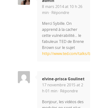
admin
8 mars 2014 at 10 h 26
min ·
Répondre
Merci Sybille. On
apprend à la cacher
cette vulnérabilité… le
fabuleux TED de Brene
Brown sur le sujet
http://www.ted.com/talks/brene.....ner
elvine-prisca Goulinet
17 novembre 2015 at 2
h 01 min ·
Répondre
Bonjour, les vidéos des
modules ne sont plus