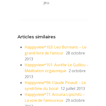
jeu.
Articles similaires
Happyview*103: Leo Bormans – Le
grand livre de l’amour
28 octobre
2013
Happyview*101: Aurélie Le Guillou –
Méditation orgasmique
2 octobre
2013
Happyview*96: Claude Pinault – Le
syndrôme du bocal
12 juillet 2013
Happyview*71: Arouna Lipschitz –
La voie de l’amoureux
29 octobre