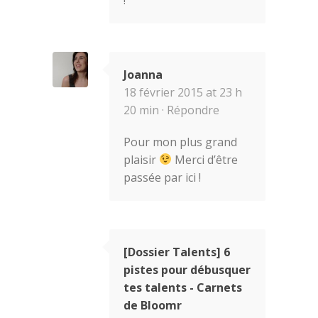
Joanna
18 février 2015 at 23 h
20 min ·
Répondre
Pour mon plus grand
plaisir
Merci d’être
passée par ici !
[Dossier Talents] 6
pistes pour débusquer
tes talents - Carnets
de Bloomr