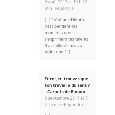
9 août 2017 at 10 h 52
min ·
Répondre
[…] Stéphane Dieutre,
c’est pendant ces
moments que
s’expriment tes talents.
Il a d’ailleurs mis au
point une […]
Et toi, tu trouves que
ton travail a du sens ?
- Carnets de Bloomr
9 septembre 2017 at 7
h 25 min ·
Répondre