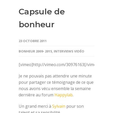
Capsule de
bonheur
23 OCTOBRE 2011
BONHEUR 2009- 2015
,
INTERVIEWS VIDÉO
[vimeo]http://vimeo.com/30976163[/vimeo]
Je ne pouvais pas attendre une minute
pour partager ce témoignage de ce que
nous avons vécu ensemble la semaine
dernière au forum
Happylab
.
Un grand merci à
Sylvain
pour son
talent et sa sensibilité.