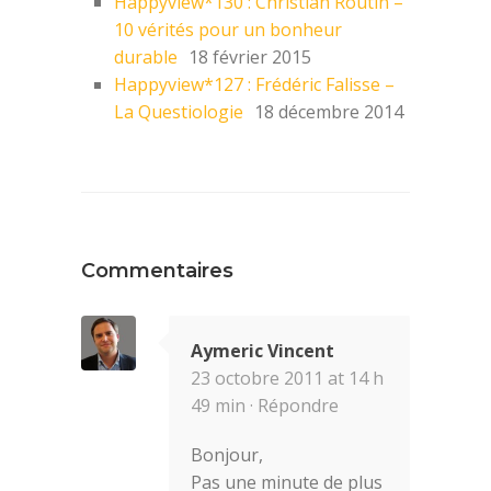
Happyview*130 : Christian Routin –
10 vérités pour un bonheur
durable
18 février 2015
Happyview*127 : Frédéric Falisse –
La Questiologie
18 décembre 2014
Commentaires
Aymeric Vincent
23 octobre 2011 at 14 h
49 min ·
Répondre
Bonjour,
Pas une minute de plus