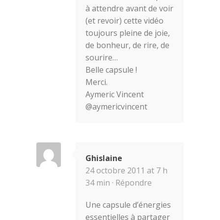
à attendre avant de voir
(et revoir) cette vidéo
toujours pleine de joie,
de bonheur, de rire, de
sourire…
Belle capsule !
Merci.
Aymeric Vincent
@aymericvincent
Ghislaine
24 octobre 2011 at 7 h
34 min ·
Répondre
Une capsule d’énergies
essentielles à partager