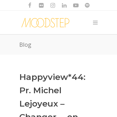
Blog
Happyview*44:
Pr. Michel
Lejoyeux –
Changer … en