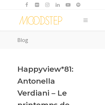
Blog
Happyview*81:
Antonella
Verdiani – Le
printemps de