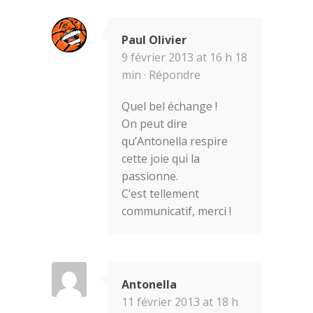
Paul Olivier
9 février 2013 at 16 h 18
min ·
Répondre
Quel bel échange !
On peut dire
qu’Antonella respire
cette joie qui la
passionne.
C’est tellement
communicatif, merci !
Antonella
11 février 2013 at 18 h