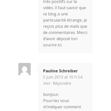
très positifs sur la
vidéo. Il faut savoir que
ce blog a une
particularité étrange, je
reçois plus de mails que
de commentaires. Merci
d’avoir déposé ton
sourire ici.
Pauline Schreiber
5 juin 2013 at 10 h 54
min ·
Répondre
bonjour,
Pourriez vous
m’indiquer comment