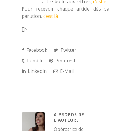
votre boite aux lettres,
c’est ici
.
Pour recevoir chaque article dès sa
parution,
c’est là
.
]]>
Facebook
Twitter
Tumblr
Pinterest
LinkedIn
E-Mail
A PROPOS DE
L'AUTEURE
Opératrice de