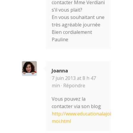
contacter Mme Verdiani
s’il vous plait?
En vous souhaitant une
très agréable journée
Bien cordialement
Pauline
Joanna
7 juin 2013 at 8 h 47
min ·
Répondre
Vous pouvez la
contacter via son blog
http://www.educationalajoie.co.....e-
moi.html