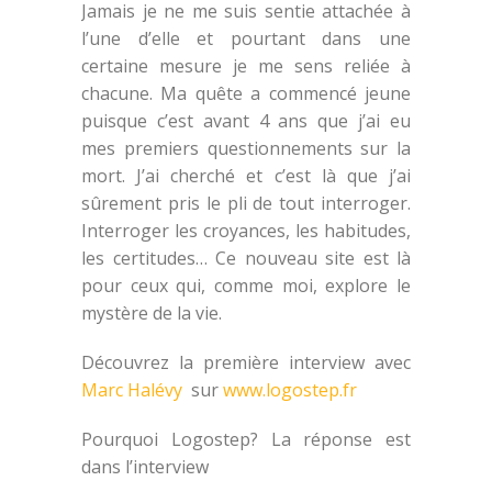
Jamais je ne me suis sentie attachée à
l’une d’elle et pourtant dans une
certaine mesure je me sens reliée à
chacune. Ma quête a commencé jeune
puisque c’est avant 4 ans que j’ai eu
mes premiers questionnements sur la
mort. J’ai cherché et c’est là que j’ai
sûrement pris le pli de tout interroger.
Interroger les croyances, les habitudes,
les certitudes… Ce nouveau site est là
pour ceux qui, comme moi, explore le
mystère de la vie.
Découvrez la première interview avec
Marc Halévy
sur
www.logostep.fr
Pourquoi Logostep? La réponse est
dans l’interview