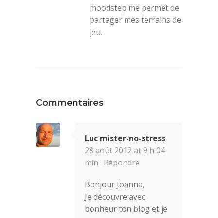
moodstep me permet de
partager mes terrains de
jeu.
Commentaires
Luc mister-no-stress
28 août 2012 at 9 h 04
min ·
Répondre
Bonjour Joanna,
Je découvre avec
bonheur ton blog et je