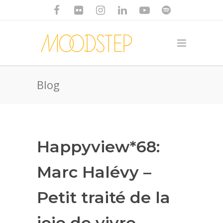
Blog
Happyview*68:
Marc Halévy –
Petit traité de la
joie de vivre