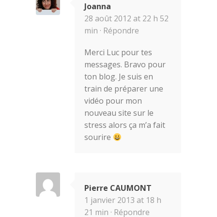
Joanna
28 août 2012 at 22 h 52
min ·
Répondre
Merci Luc pour tes
messages. Bravo pour
ton blog. Je suis en
train de préparer une
vidéo pour mon
nouveau site sur le
stress alors ça m’a fait
sourire
Pierre CAUMONT
1 janvier 2013 at 18 h
21 min ·
Répondre