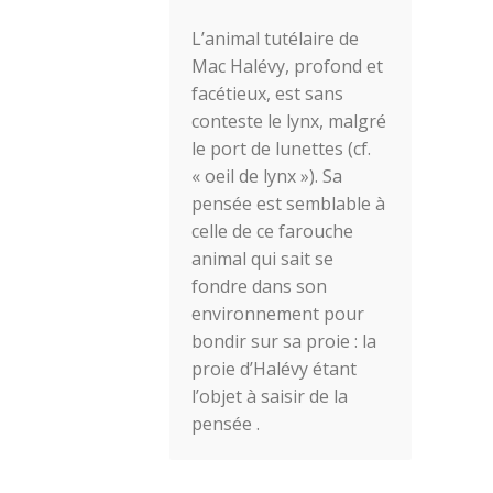
L’animal tutélaire de
Mac Halévy, profond et
facétieux, est sans
conteste le lynx, malgré
le port de lunettes (cf.
« oeil de lynx »). Sa
pensée est semblable à
celle de ce farouche
animal qui sait se
fondre dans son
environnement pour
bondir sur sa proie : la
proie d’Halévy étant
l’objet à saisir de la
pensée .