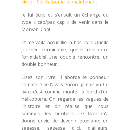
vivre – Se réaliser ici et maintenant
Je lui écris et s’ensuit un échange du
type « cap/pas cap » de venir dans le
Morvan. Cap!
Et me voilà accueillie là-bas, loin. Quelle
journée formidable, quelle rencontre
formidable! Une double rencontre, un
double bonheur.
Lisez son livre, il aborde le bonheur
comme je ne l’avais encore jamais vu. Ce
livre c’est comme monter à bord d’un
hélicoptère. On regarde les vagues de
l’histoire et on réalise que nous
sommes des héritiers. Ce livre m’a
donné envie de devenir étudiante en
sagesse, sagesse d’ici, d’ailleurs,