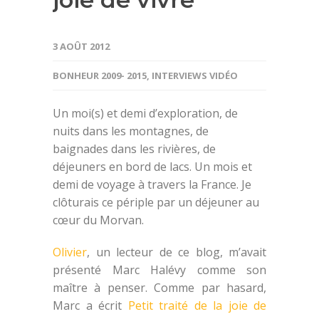
3 AOÛT 2012
BONHEUR 2009- 2015
,
INTERVIEWS VIDÉO
Un moi(s) et demi d’exploration, de
nuits dans les montagnes, de
baignades dans les rivières, de
déjeuners en bord de lacs. Un mois et
demi de voyage à travers la France. Je
clôturais ce périple par un déjeuner au
cœur du Morvan.
Olivier
, un lecteur de ce blog, m’avait
présenté Marc Halévy comme son
maître à penser. Comme par hasard,
Marc a écrit
Petit traité de la joie de