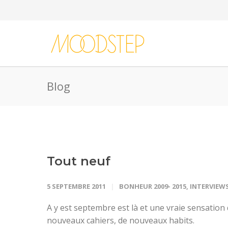
Blog
Tout neuf
5 SEPTEMBRE 2011
BONHEUR 2009- 2015
,
INTERVIEW
A y est septembre est là et une vraie sensation
nouveaux cahiers, de nouveaux habits.