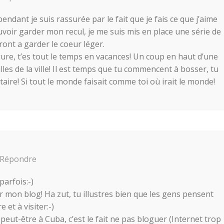
endant je suis rassurée par le fait que je fais ce que j’aime
voir garder mon recul, je me suis mis en place une série de
eront a garder le coeur léger.
igure, t’es tout le temps en vacances! Un coup en haut d’une
les de la ville! Il est temps que tu commencent à bosser, tu
taire! Si tout le monde faisait comme toi où irait le monde!
Répondre
parfois:-)
 mon blog! Ha zut, tu illustres bien que les gens pensent
 et à visiter:-)
eut-être à Cuba, c’est le fait ne pas bloguer (Internet trop