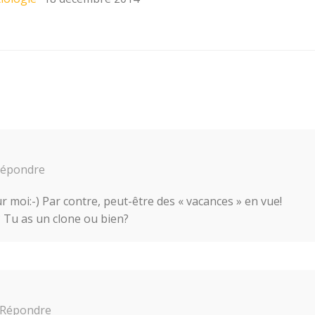
épondre
 moi:-) Par contre, peut-être des « vacances » en vue!
 Tu as un clone ou bien?
Répondre