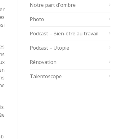
Notre part d'ombre
ber
es
Photo
si
Podcast – Bien-être au travail
es
Podcast – Utopie
ns
ux
Rénovation
en
Talentoscope
ns
ne
is.
ée
b.