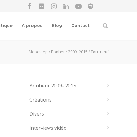
tique
A propos
Blog
Contact
Moodstep
/
Bonheur 2009- 2015
/
Tout neuf
Bonheur 2009- 2015
Créations
Divers
Interviews vidéo