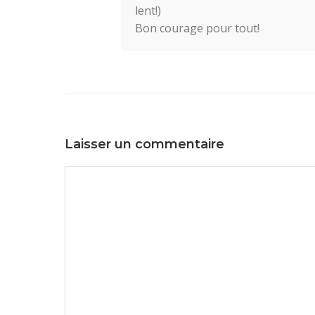
lent!)
Bon courage pour tout!
Laisser un commentaire