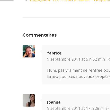
Commentaires
fabrice
9 septembre 2011 at 5 h 52 min ·
R
Hum, pas vraiment de rentrée pour
Bravo pour ces nouveaux projets?
Joanna
9 septembre 2011 at 17 h 28 min ·