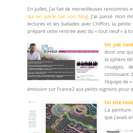
En juillet, j’ai fait de merveilleuses rencontres
qui en parle sur son blog
. J’ai passé mon m
lectures et les ballades avec Chiffon, la petit
préparé cette rentrée avec du « tout neuf » à to
Un job tout
dont une qui
la sphère té
rouages, d
continuant à
l’équipe de 
émission sur France2 aux petits oignons pour e
Un site tout
La peinture 
que j’avais e