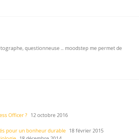
otographe, questionneuse ... moodstep me permet de
ss Officer ?
12 octobre 2016
ités pour un bonheur durable
18 février 2015
iologie
18 décembre 2014