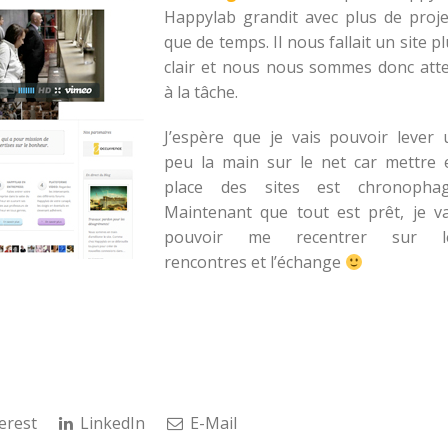
Happylab grandit avec plus de proje
que de temps. Il nous fallait un site p
clair et nous nous sommes donc atte
à la tâche.
J’espère que je vais pouvoir lever 
peu la main sur le net car mettre 
place des sites est chronophag
Maintenant que tout est prêt, je va
pouvoir me recentrer sur l
rencontres et l’échange
erest
LinkedIn
E-Mail