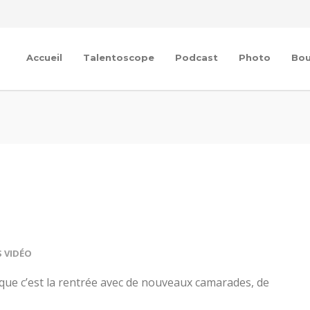
Accueil
Talentoscope
Podcast
Photo
Bou
S VIDÉO
 que c’est la rentrée avec de nouveaux camarades, de