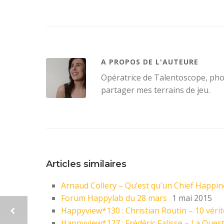
A PROPOS DE L'AUTEURE
Opératrice de Talentoscope, ph
partager mes terrains de jeu.
Articles similaires
Arnaud Collery – Qu’est qu’un Chief Happine
Forum Happylab du 28 mars
1 mai 2015
Happyview*130 : Christian Routin – 10 vér
Happyview*127 : Frédéric Falisse – La Quest