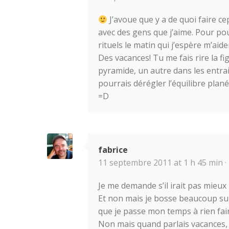
J’avoue que y a de quoi faire cep
avec des gens que j’aime. Pour pou
rituels le matin qui j’espère m’aid
Des vacances! Tu me fais rire la f
pyramide, un autre dans les entrail
pourrais dérégler l’équilibre plané
=D
fabrice
11 septembre 2011 at 1 h 45 min ·
Je me demande s’il irait pas mieux 
Et non mais je bosse beaucoup sur
que je passe mon temps à rien faire
Non mais quand parlais vacances, p