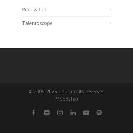
Rénovation
Talentoscope
© 2009-2025 Tous droits réservés
Moodstep