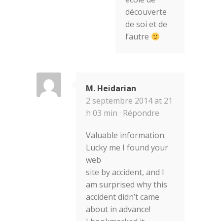
découverte
de soi et de
l’autre
M. Heidarian
2 septembre 2014 at 21
h 03 min ·
Répondre
Valuable information.
Lucky me I found your
web
site by accident, and I
am surprised why this
accident didn’t came
about in advance!