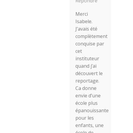
Répondre
Merci
Isabele.
J’avais été
complètement
conquise par
cet
instituteur
quand j’ai
découvert le
reportage.
Ca donne
envie d’une
école plus
épanouissante
pour les
enfants, une
école de