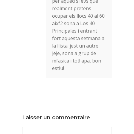
per aqued si e9s que
realment pretens
ocupar els llocs 40 al 60
aixf2 sona a Los 40
Principales i entrant
fort aquesta setmana a
la llista: jest un autre,
jeje, sona a grup de
mfasica i tot! apa, bon
estiu!
Laisser un commentaire