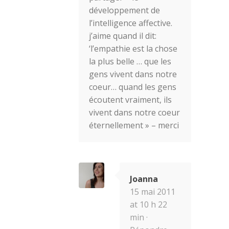
développement de
l’intelligence affective.
j’aime quand il dit:
‘l’empathie est la chose
la plus belle … que les
gens vivent dans notre
coeur… quand les gens
écoutent vraiment, ils
vivent dans notre coeur
éternellement » – merci
Joanna
15 mai 2011
at 10 h 22
min ·