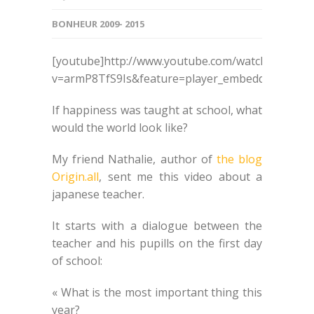
BONHEUR 2009- 2015
[youtube]http://www.youtube.com/watch?
v=armP8TfS9Is&feature=player_embedded[/yout
If happiness was taught at school, what
would the world look like?
My friend Nathalie, author of
the blog
Origin.all
, sent me this video about a
japanese teacher.
It starts with a dialogue between the
teacher and his pupills on the first day
of school:
« What is the most important thing this
year?