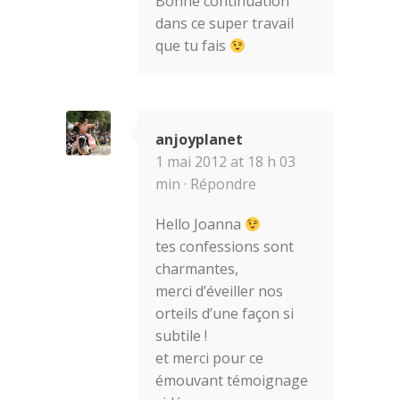
Bonne continuation
dans ce super travail
que tu fais
anjoyplanet
1 mai 2012 at 18 h 03
min ·
Répondre
Hello Joanna
tes confessions sont
charmantes,
merci d’éveiller nos
orteils d’une façon si
subtile !
et merci pour ce
émouvant témoignage