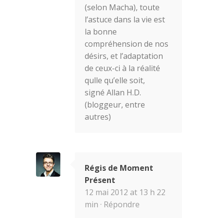
(selon Macha), toute
l’astuce dans la vie est
la bonne
compréhension de nos
désirs, et l’adaptation
de ceux-ci à la réalité
qulle qu’elle soit,
signé Allan H.D.
(bloggeur, entre
autres)
Régis de Moment
Présent
12 mai 2012 at 13 h 22
min ·
Répondre