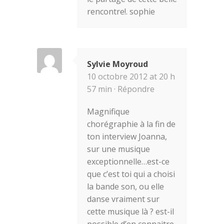
rencontre!. sophie
Sylvie Moyroud
10 octobre 2012 at 20 h
57 min ·
Répondre
Magnifique
chorégraphie à la fin de
ton interview Joanna,
sur une musique
exceptionnelle…est-ce
que c’est toi qui a choisi
la bande son, ou elle
danse vraiment sur
cette musique là ? est-il