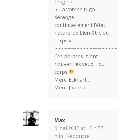
réagit. »
» La voix de l’Ego
dérange
continuellement l’état
naturel de bien-être du
corps »
~~~~~~~~~~~~~~~~~~~~~~~~~~~
Ces phrases m’ont
r’ouvert les yeux ~ du
corps
Merci Eckhart…
Merci Joanna
Max
9 mai 2012 at 12 h 57
min ·
Répondre