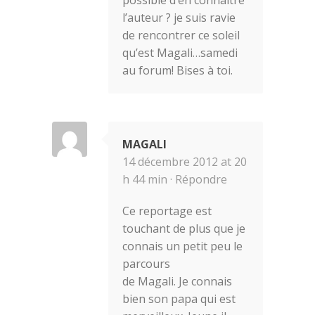
possible d’en connaitre
l’auteur ? je suis ravie
de rencontrer ce soleil
qu’est Magali…samedi
au forum! Bises à toi.
MAGALI
14 décembre 2012 at 20
h 44 min ·
Répondre
Ce reportage est
touchant de plus que je
connais un petit peu le
parcours
de Magali. Je connais
bien son papa qui est