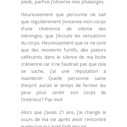
pieds, parfois j’observe mes phalanges.
Heureusement que personne ne sait
que régulièrement j’encense mon corps
d’une révérence de silence des
méninges, que j’écoute les sensations
du corps. Heureusement que ce ne sont
que des moments furtifs, des plaisirs
calfeutrés dans le silence de ma boite
crânienne car il ne faudrait pas que cela
se sache, j’ai une réputation à
maintenir! Quelle personne saine
d’esprit aurait le temps de fermer les
yeux pour sentir son corps de
l’intérieur? Pas moi!
Alors que j’avais 21 ans, j’ai changé le
cours de ma vie après avoir rencontré
quelqu’un qui avait failli mourir.