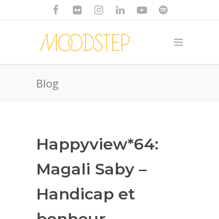
Blog
Happyview*64:
Magali Saby –
Handicap et
bonheur