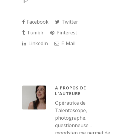
]]>
Facebook
Twitter
Tumblr
Pinterest
LinkedIn
E-Mail
A PROPOS DE
L'AUTEURE
Opératrice de
Talentoscope,
photographe,
questionneuse ...
moodstep me permet de