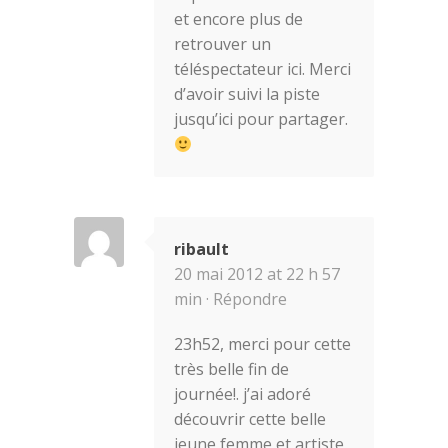
et encore plus de
retrouver un
téléspectateur ici. Merci
d’avoir suivi la piste
jusqu’ici pour partager.
ribault
20 mai 2012 at 22 h 57
min ·
Répondre
23h52, merci pour cette
très belle fin de
journée!. j’ai adoré
découvrir cette belle
jeune femme et artiste