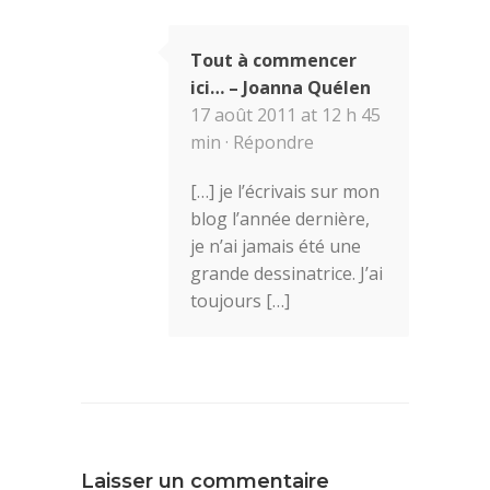
Tout à commencer
ici… – Joanna Quélen
17 août 2011 at 12 h 45
min ·
Répondre
[…] je l’écrivais sur mon
blog l’année dernière,
je n’ai jamais été une
grande dessinatrice. J’ai
toujours […]
Laisser un commentaire