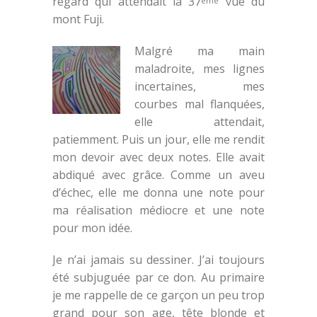
regard qui attendait la 37
vue du
ème
mont Fuji.
Malgré ma main
maladroite, mes lignes
incertaines, mes
courbes mal flanquées,
elle attendait,
patiemment. Puis un jour, elle me rendit
mon devoir avec deux notes. Elle avait
abdiqué avec grâce. Comme un aveu
d’échec, elle me donna une note pour
ma réalisation médiocre et une note
pour mon idée.
Je n’ai jamais su dessiner. J’ai toujours
été subjuguée par ce don. Au primaire
je me rappelle de ce garçon un peu trop
grand pour son age, tête blonde et