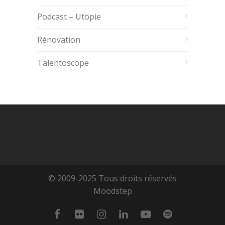
Podcast – Utopie
Rénovation
Talentoscope
© 2009-2025 Tous droits réservés
Moodstep