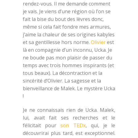
rendez-vous. Il me demande comment
je vais. Je viens d’une région où l’on se
fait la bise du bout des lèvres donc,
même si cela fait fondre mes armures,
j’aime la chaleur de ses origines kabyles
et sa gentillesse hors norme.
Olivier
est
là en compagnie d’un inconnu, Ucka. Je
ne boude pas mon plaisir de passer du
temps avec trois hommes inspirants (et
tous beaux). La décontraction et la
sincérité d’Olivier. La sagesse et la
bienveillance de Malek. Le mystère Ucka
!
Je ne connaissais rien de Ucka. Malek,
lui, avait fait ses recherches et le
félicitait pour
son TEDx
, qui, je le
découvrirai plus tard, est exceptionnel.