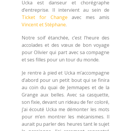
Ucka est danseur et chorégraphe
d’entreprise. Il intervient au sein de
Ticket for Change
avec mes amis
Vincent et Stéphane
.
Notre soif étanchée, c’est l’heure des
accolades et des vœux de bon voyage
pour Olivier qui part avec sa compagne
et ses filles pour un tour du monde.
Je rentre à pied et Ucka m’accompagne
d’abord pour un petit bout qui se finira
au coin du quai de Jemmapes et de la
Grange aux belles. Avec sa casquette,
son fixie, devant un rideau de fer coloré,
j’ai écouté Ucka me démonter les mots
pour m’en montrer les mécanismes. Il
aurait pu parler des heures tant le sujet