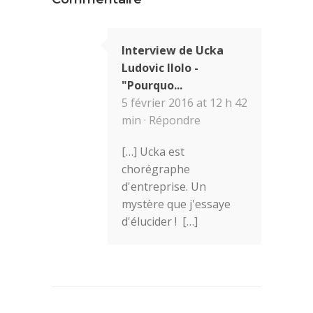
Interview de Ucka
Ludovic Ilolo -
"Pourquo...
5 février 2016 at 12 h 42
min ·
Répondre
[…] Ucka est
chorégraphe
d'entreprise. Un
mystère que j'essaye
d'élucider ! […]