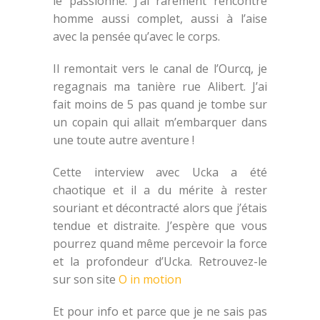
le passionne. J’ai rarement rencontré
homme aussi complet, aussi à l’aise
avec la pensée qu’avec le corps.
Il remontait vers le canal de l’Ourcq, je
regagnais ma tanière rue Alibert. J’ai
fait moins de 5 pas quand je tombe sur
un copain qui allait m’embarquer dans
une toute autre aventure !
Cette interview avec Ucka a été
chaotique et il a du mérite à rester
souriant et décontracté alors que j’étais
tendue et distraite. J’espère que vous
pourrez quand même percevoir la force
et la profondeur d’Ucka. Retrouvez-le
sur son site
O in motion
Et pour info et parce que je ne sais pas