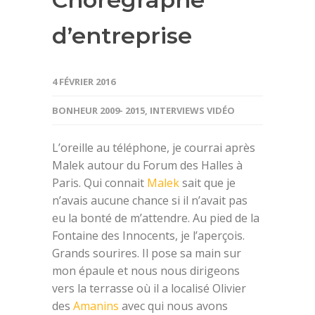
d’entreprise
4 FÉVRIER 2016
BONHEUR 2009- 2015
,
INTERVIEWS VIDÉO
L’oreille au téléphone, je courrai après
Malek autour du Forum des Halles à
Paris. Qui connait
Malek
sait que je
n’avais aucune chance si il n’avait pas
eu la bonté de m’attendre. Au pied de la
Fontaine des Innocents, je l’aperçois.
Grands sourires. Il pose sa main sur
mon épaule et nous nous dirigeons
vers la terrasse où il a localisé Olivier
des
Amanins
avec qui nous avons