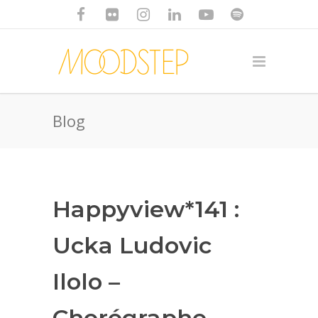
Blog
Happyview*141 :
Ucka Ludovic
Ilolo –
Chorégraphe