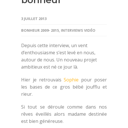
3 JUILLET 2013
BONHEUR 2009- 2015
,
INTERVIEWS VIDÉO
Depuis cette interview, un vent
d’enthousiasme s’est levé en nous,
autour de nous. Un nouveau projet
ambitieux est né ce jour là.
Hier je retrouvais
Sophie
pour poser
les bases de ce gros bébé joufflu et
rieur.
Si tout se déroule comme dans nos
rêves éveillés alors madame destinée
est bien généreuse.