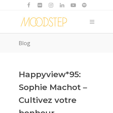
Blog
Happyview*95:
Sophie Machot –
Cultivez votre
bonheur