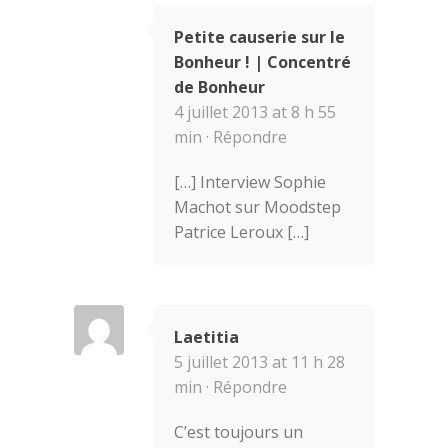
Petite causerie sur le
Bonheur ! | Concentré
de Bonheur
4 juillet 2013 at 8 h 55
min ·
Répondre
[…] Interview Sophie
Machot sur Moodstep
Patrice Leroux […]
Laetitia
5 juillet 2013 at 11 h 28
min ·
Répondre
C’est toujours un