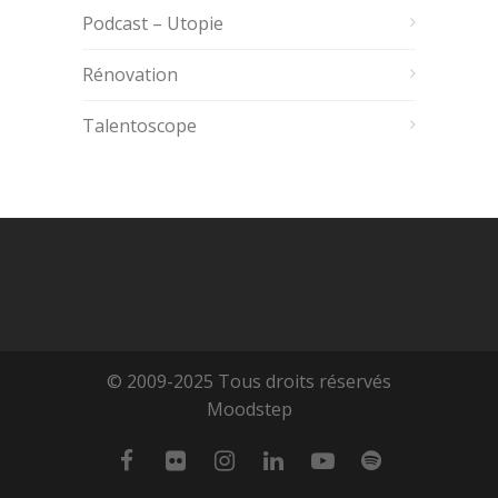
Podcast – Utopie
Rénovation
Talentoscope
© 2009-2025 Tous droits réservés
Moodstep