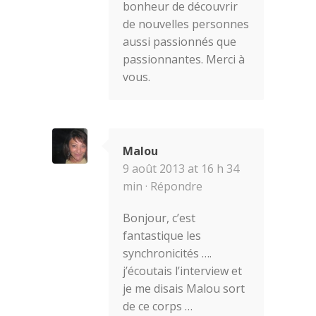
bonheur de découvrir
de nouvelles personnes
aussi passionnés que
passionnantes. Merci à
vous.
Malou
9 août 2013 at 16 h 34
min ·
Répondre
Bonjour, c’est
fantastique les
synchronicités ….
j’écoutais l’interview et
je me disais Malou sort
de ce corps …