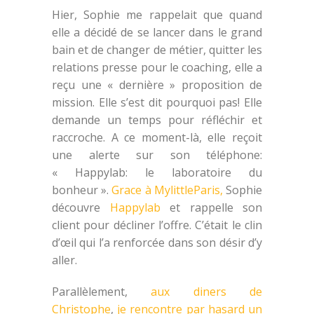
Hier, Sophie me rappelait que quand
elle a décidé de se lancer dans le grand
bain et de changer de métier, quitter les
relations presse pour le coaching, elle a
reçu une « dernière » proposition de
mission. Elle s’est dit pourquoi pas! Elle
demande un temps pour réfléchir et
raccroche. A ce moment-là, elle reçoit
une alerte sur son téléphone:
« Happylab: le laboratoire du
bonheur ».
Grace à MylittleParis,
Sophie
découvre
Happylab
et rappelle son
client pour décliner l’offre. C’était le clin
d’œil qui l’a renforcée dans son désir d’y
aller.
Parallèlement,
aux diners de
Christophe
,
je rencontre par hasard un