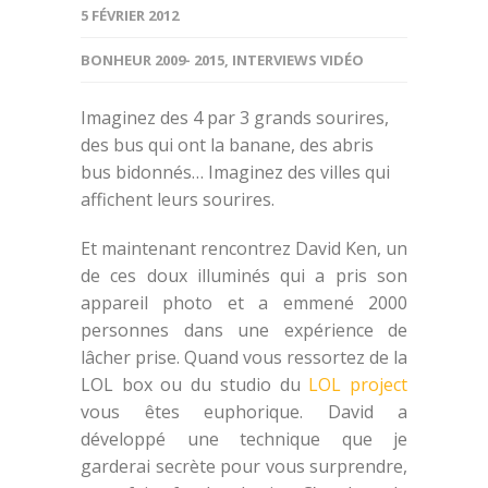
5 FÉVRIER 2012
BONHEUR 2009- 2015
,
INTERVIEWS VIDÉO
Imaginez des 4 par 3 grands sourires,
des bus qui ont la banane, des abris
bus bidonnés… Imaginez des villes qui
affichent leurs sourires.
Et maintenant rencontrez David Ken, un
de ces doux illuminés qui a pris son
appareil photo et a emmené 2000
personnes dans une expérience de
lâcher prise. Quand vous ressortez de la
LOL box ou du studio du
LOL project
vous êtes euphorique. David a
développé une technique que je
garderai secrète pour vous surprendre,