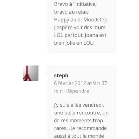
Bravo à l’initiative,
bravo au relais
Happylab et Moodstep.
J’espère voir des murs
LOL partout. Joana est
bien jolie en LOL!
steph
6 février 2012 at 9 h 37
min ·
Répondre
j’y suis allée vendredi,
une belle rencontre, un
de ces moments trop
rares… je recommande
aussi à tout le monde