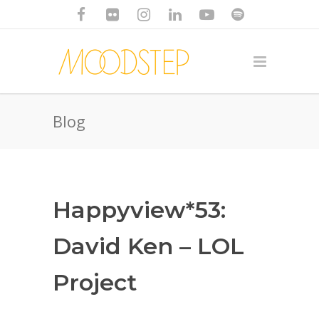
Blog
Happyview*53:
David Ken – LOL
Project