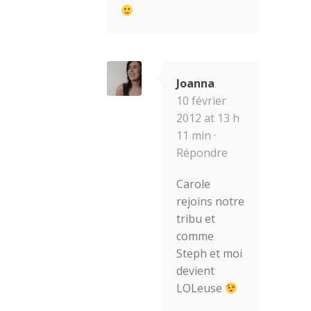
Joanna
10 février
2012 at 13 h
11 min ·
Répondre
Carole
rejoins notre
tribu et
comme
Steph et moi
devient
LOLeuse