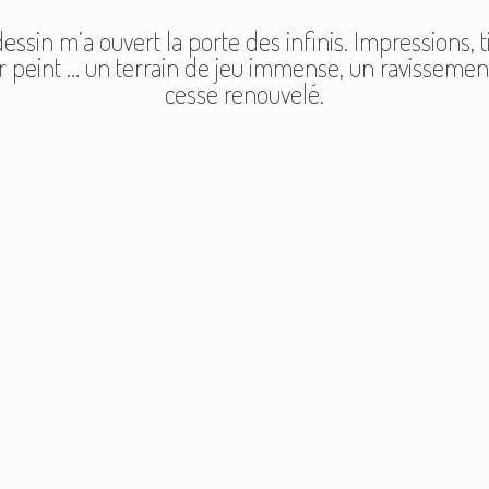
essin m’a ouvert la porte des infinis. Impressions, t
r peint … un terrain de jeu immense, un ravissemen
cesse renouvelé.