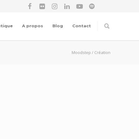
tique
A propos
Blog
Contact
Moodstep
/
Création