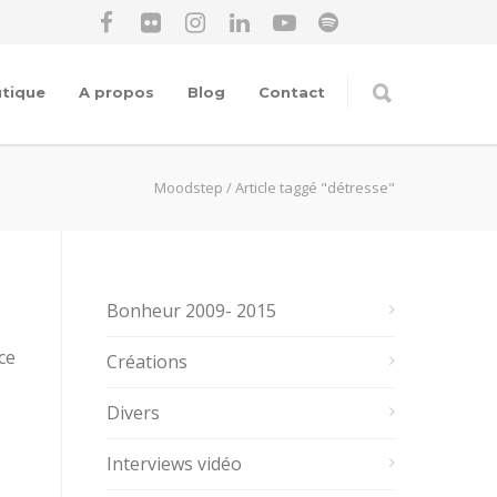
tique
A propos
Blog
Contact
Moodstep
/
Article taggé "détresse"
Bonheur 2009- 2015
ce
Créations
Divers
Interviews vidéo