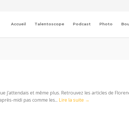
Accueil
Talentoscope
Podcast
Photo
Bou
ue j’attendais et même plus. Retrouvez les articles de Floren
 après-midi pas comme les...
Lire la suite →