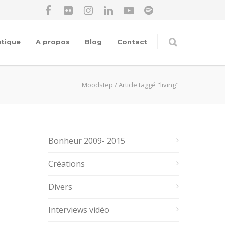
tique
A propos
Blog
Contact
Moodstep
/
Article taggé "living"
Bonheur 2009- 2015
Créations
Divers
Interviews vidéo