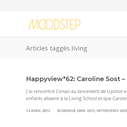
Articles taggés living
Happyview*62: Caroline Sost – 
J'ai rencontré Conan au lancement de Upshot et
enfants allaient à la Living School et que Carolin
13 AVRIL 2012
BONHEUR 2009- 2015
,
INTERVIEWS VID