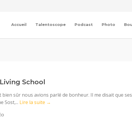
Accueil
Talentoscope
Podcast
Photo
Bou
Living School
 bien sûr nous avions parlé de bonheur. Il me disait que ses
e Sost,...
Lire la suite →
ÉO