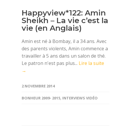
Happyview*122: Amin
Sheikh – La vie c’est la
vie (en Anglais)
Amin est né à Bombay, il a 34 ans. Avec
des parents violents, Amin commence a
travailler à 5 ans dans un salon de thé.
Le patron n'est pas plus...
Lire la suite
→
2 NOVEMBRE 2014
BONHEUR 2009- 2015
,
INTERVIEWS VIDÉO