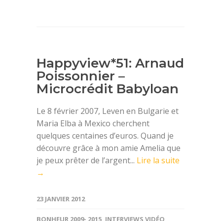
Happyview*51: Arnaud
Poissonnier –
Microcrédit Babyloan
Le 8 février 2007, Leven en Bulgarie et
Maria Elba à Mexico cherchent
quelques centaines d’euros. Quand je
découvre grâce à mon amie Amelia que
je peux prêter de l’argent...
Lire la suite
→
23 JANVIER 2012
BONHEUR 2009- 2015
,
INTERVIEWS VIDÉO