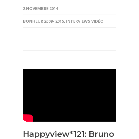
2 NOVEMBRE 2014
BONHEUR 2009- 2015
,
INTERVIEWS VIDÉO
Happyview*121: Bruno