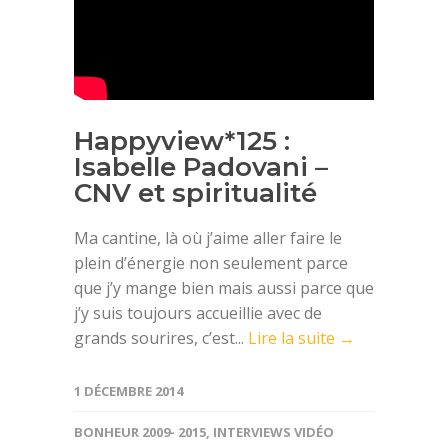
Happyview*125 :
Isabelle Padovani –
CNV et spiritualité
Ma cantine, là où j’aime aller faire le
plein d’énergie non seulement parce
que j’y mange bien mais aussi parce que
j’y suis toujours accueillie avec de
grands sourires, c’est...
Lire la suite →
1 DÉCEMBRE 2014
BONHEUR 2009- 2015
,
INTERVIEWS VIDÉO