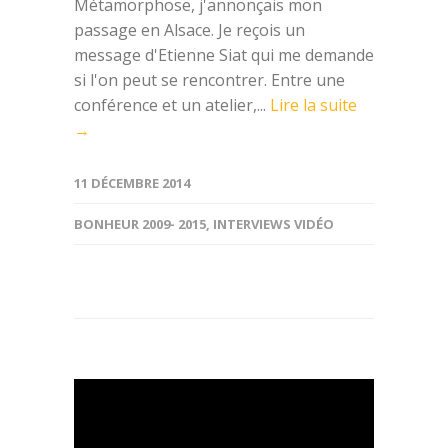
Métamorphose, j'annonçais mon
passage en Alsace. Je reçois un
message d'Etienne Siat qui me demande
si l'on peut se rencontrer. Entre une
conférence et un atelier,...
Lire la suite
→
11 DÉCEMBRE 2014
BONHEUR 2009- 2015
,
INTERVIEWS VIDÉO