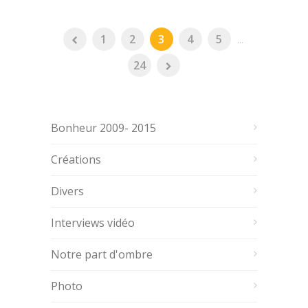
1
2
3
4
5
...
24
Bonheur 2009- 2015
Créations
Divers
Interviews vidéo
Notre part d'ombre
Photo