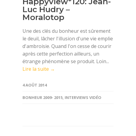
Happyview*120: Jean-
Luc Hudry –
Moralotop
Une des clés du bonheur est sûrement
le deuil, lâcher l'illusion d'une vie emplie
d'ambroisie. Quand l'on cesse de courir
après cette perfection ailleurs, un
étrange phénomène se produit. Loin...
Lire la suite →
4 AOÛT 2014
BONHEUR 2009- 2015
,
INTERVIEWS VIDÉO