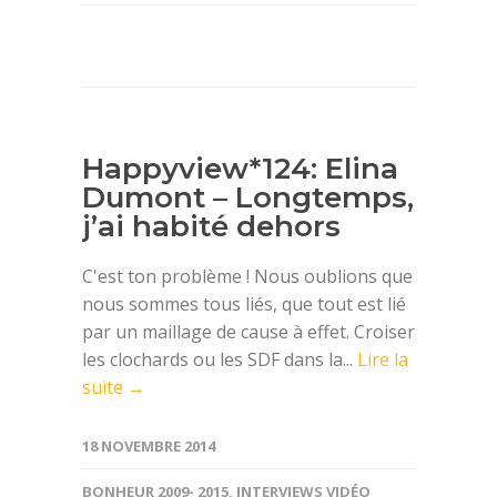
Happyview*124: Elina
Dumont – Longtemps,
j’ai habité dehors
C'est ton problème ! Nous oublions que
nous sommes tous liés, que tout est lié
par un maillage de cause à effet. Croiser
les clochards ou les SDF dans la...
Lire la
suite →
18 NOVEMBRE 2014
BONHEUR 2009- 2015
,
INTERVIEWS VIDÉO