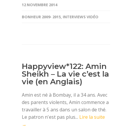
12 NOVEMBRE 2014
BONHEUR 2009- 2015
,
INTERVIEWS VIDÉO
Happyview*122: Amin
Sheikh – La vie c’est la
vie (en Anglais)
Amin est né à Bombay, il a 34 ans. Avec
des parents violents, Amin commence a
travailler à 5 ans dans un salon de thé.
Le patron n'est pas plus...
Lire la suite
→