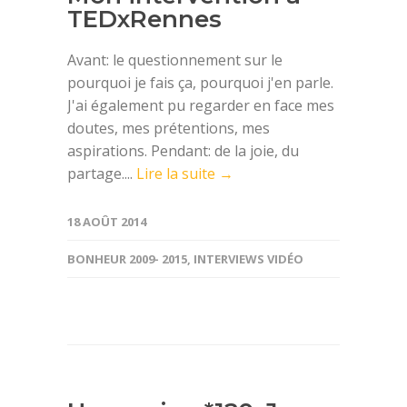
TEDxRennes
Avant: le questionnement sur le
pourquoi je fais ça, pourquoi j'en parle.
J'ai également pu regarder en face mes
doutes, mes prétentions, mes
aspirations. Pendant: de la joie, du
partage....
Lire la suite →
18 AOÛT 2014
BONHEUR 2009- 2015
,
INTERVIEWS VIDÉO