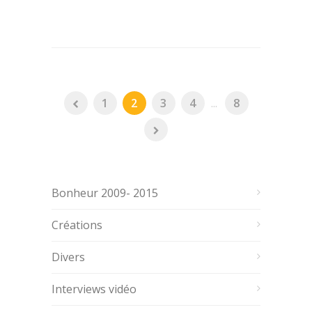
1
2
3
4
...
8
Bonheur 2009- 2015
Créations
Divers
Interviews vidéo