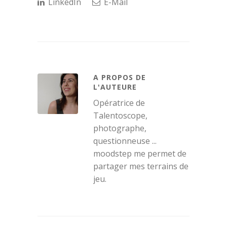
LinkedIn
E-Mail
A PROPOS DE
L'AUTEURE
Opératrice de
Talentoscope,
photographe,
questionneuse ...
moodstep me permet de
partager mes terrains de
jeu.