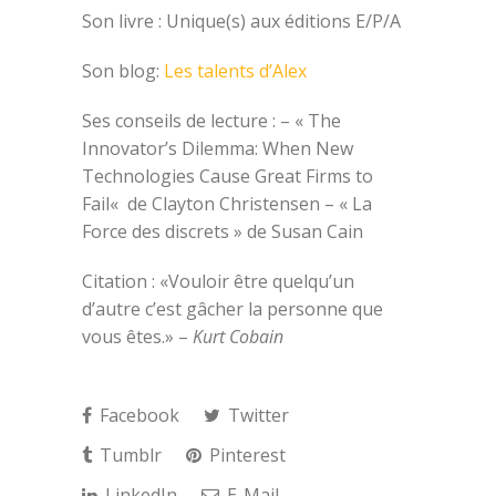
Son livre : Unique(s) aux éditions E/P/A
Son blog:
Les talents d’Alex
Ses conseils de lecture : – «
The
Innovator’s Dilemma
:
When New
Technologies Cause Great Firms to
Fail
«
de Clayton Christensen – « La
Force des discrets » de Susan Cain
Citation : «Vouloir être quelqu’un
d’autre c’est gâcher la personne que
vous êtes.» –
Kurt Cobain
Facebook
Twitter
Tumblr
Pinterest
LinkedIn
E-Mail