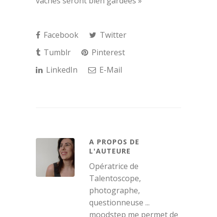
vaches seront bien gardées »
Facebook
Twitter
Tumblr
Pinterest
LinkedIn
E-Mail
A PROPOS DE
L'AUTEURE
Opératrice de
Talentoscope,
photographe,
questionneuse ...
moodstep me permet de