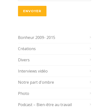
Bonheur 2009- 2015
Créations
Divers
Interviews vidéo
Notre part d'ombre
Photo
Podcast – Bien-être au travail