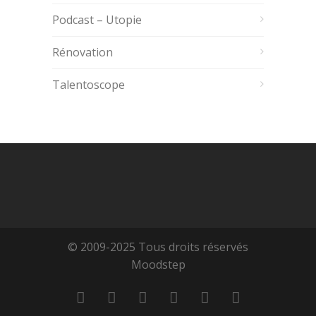
Podcast – Utopie
Rénovation
Talentoscope
© 2009-2025 Tous droits réservés
Moodstep