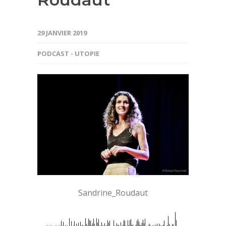
29 JANVIER 2019
PODCAST - UTOPIE
Sandrine_Roudaut