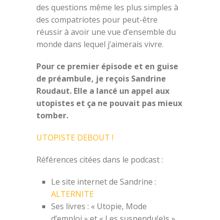
des questions même les plus simples à
des compatriotes pour peut-être
réussir à avoir une vue d’ensemble du
monde dans lequel j’aimerais vivre.
Pour ce premier épisode et en guise
de préambule, je reçois Sandrine
Roudaut. Elle a lancé un appel aux
utopistes et ça ne pouvait pas mieux
tomber.
UTOPISTE DEBOUT !
Références citées dans le podcast :
Le site internet de Sandrine :
ALTERNITE
Ses livres : « Utopie, Mode
d’emploi » et « Les suspendu(e)s »