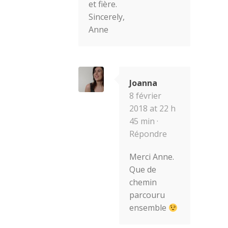
et fière.
Sincerely,
Anne
Joanna
8 février
2018 at 22 h
45 min ·
Répondre
Merci Anne.
Que de
chemin
parcouru
ensemble