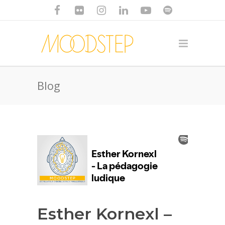
Blog
Esther Kornexl –