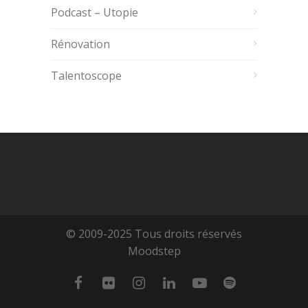
Podcast – Utopie
Rénovation
Talentoscope
© 2009-2025 Tous droits réservés
Moodstep