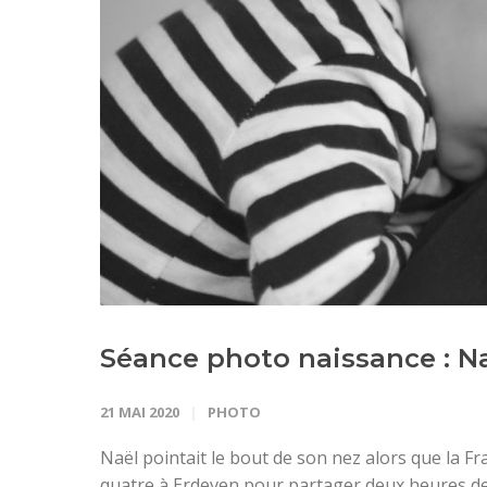
Séance photo naissance : N
21 MAI 2020
PHOTO
Naël pointait le bout de son nez alors que la Fra
quatre à Erdeven pour partager deux heures de 