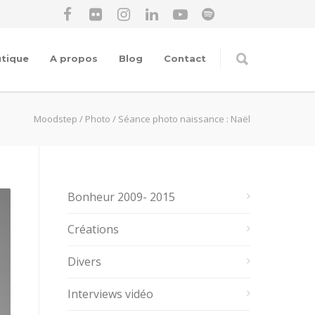
tique
A propos
Blog
Contact
Moodstep
/
Photo
/
Séance photo naissance : Naël
Bonheur 2009- 2015
Créations
Divers
Interviews vidéo