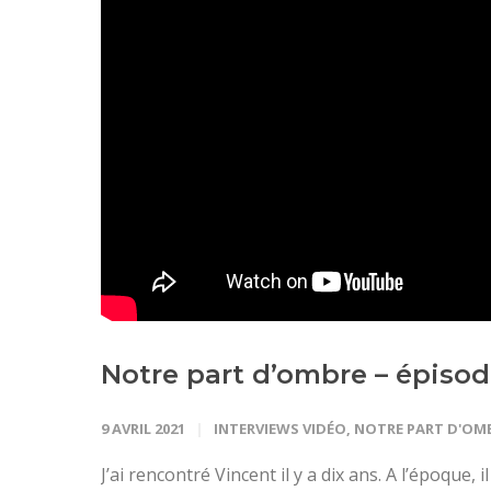
Notre part d’ombre – épisod
9 AVRIL 2021
INTERVIEWS VIDÉO
,
NOTRE PART D'OM
J’ai rencontré Vincent il y a dix ans. A l’époque, 