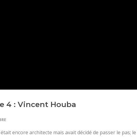
e 4 : Vincent Houba
BRE
il était encore architecte mais avait décidé de passer le pas; le