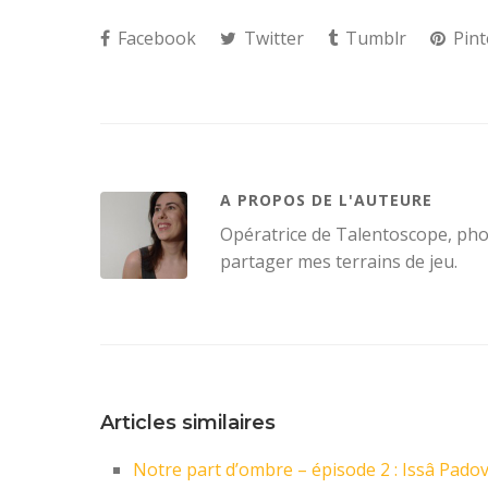
Facebook
Twitter
Tumblr
Pint
A PROPOS DE L'AUTEURE
Opératrice de Talentoscope, ph
partager mes terrains de jeu.
Articles similaires
Notre part d’ombre – épisode 2 : Issâ Pado