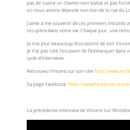
pas de suivre un chemin non balisé et pas forc
où nous avions déjeuné non loin de la rue du Lou
J’aime à me souvenir de ces premiers instants a
occupera dans votre vie. Chaque jour, une renco
Je n’ai plus beaucoup d’occasions de voir Vincen
je n’ai pas raté l’occasion de l’embarquer dans c
cycle d’interviews.
Retrouvez Vincent sur son site
http://www.archi
Sa page Facebook
https://www.facebook.com/pr
La précédente interview de Vincent sur Moodstep