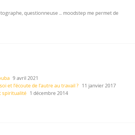
otographe, questionneuse ... moodstep me permet de
Houba
9 avril 2021
i et l’écoute de l’autre au travail ?
11 janvier 2017
spiritualité
1 décembre 2014