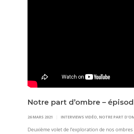
Notre part d’ombre – épisode
26 MARS 2021
INTERVIEWS VIDÉO
,
NOTRE PART D'O
Deuxième volet de l’exploration de nos ombres