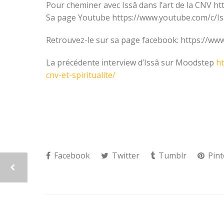
Pour cheminer avec Issâ dans l’art de la CNV ht
Sa page Youtube https://www.youtube.com/c/Is
Retrouvez-le sur sa page facebook: https://w
La précédente interview d’Issâ sur Moodstep
h
cnv-et-spiritualite/
Facebook
Twitter
Tumblr
Pint